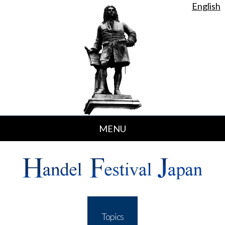
English
MENU
トピックス
Topics
コンサート情報
Concert
活動記録
Past Event
Topics