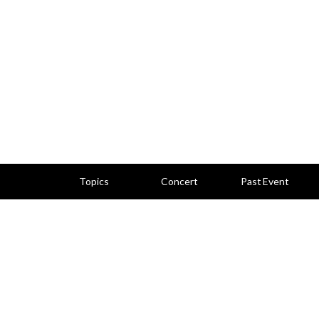
Topics
Concert
Past Event
トピックス
コンサート情報
活動記録