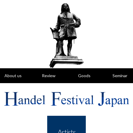
About us
Review
Goods
Seminar
HFJ の概要
レビュー
グッズ
研究会のご案内
Artists