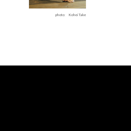
photo: Kohei Take